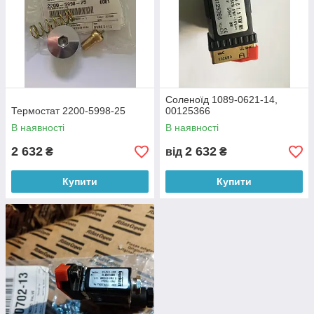
Соленоїд 1089-0621-14,
Термостат 2200-5998-25
00125366
В наявності
В наявності
2 632
2 632
₴
від
₴
Купити
Купити