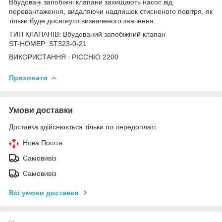
Вбудовані запобіжні клапани захищають насос від
перевантаження, видаляючи надлишок стисненого повітря, як
тільки буде досягнуто визначеного значення.
ТИП КЛАПАНІВ: Вбудований запобіжний клапан
ST-НОМЕР: ST323-0-21
ВИКОРИСТАННЯ : PICCHIO 2200
Приховати
Умови доставки
Доставка здійснюється тільки по передоплаті.
Нова Пошта
Самовивіз
Самовивіз
Всі умови доставки