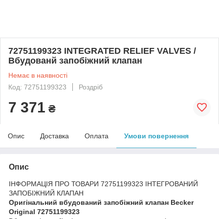
72751199323 INTEGRATED RELIEF VALVES /
Вбудованй запобіжний клапан
Немає в наявності
Код: 72751199323
Роздріб
7 371
₴
Опис
Доставка
Оплата
Умови повернення
Опис
ІНФОРМАЦІЯ ПРО ТОВАРИ 72751199323 ІНТЕГРОВАНИЙ
ЗАПОБІЖНИЙ КЛАПАН
Оригінальний вбудований запобіжний клапан Becker
Original 72751199323