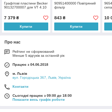
Графітові пластини Becker
90951400000 Повітряний
9654
90132700007 для VT 4.10
фільтр
сепа
7 379
843
10 
₴
₴
Купити
Купити
Про нас
Рейтинг не сформований
Менше 5 відгуків за останній рік
Працює з 04.06.2018
м. Львів
вул. Городоцька 367, Львів, Україна
Контакти
Сьогодні працює з 09:00 до 18:00
Показати весь графік роботи