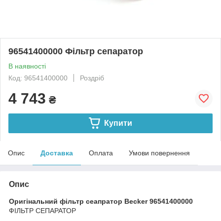
96541400000 Фільтр сепаратор
В наявності
Код: 96541400000
Роздріб
4 743
₴
Купити
Опис
Доставка
Оплата
Умови повернення
Опис
Оригінальний фільтр сеапратор Becker
96541400000
ФІЛЬТР СЕПАРАТОР