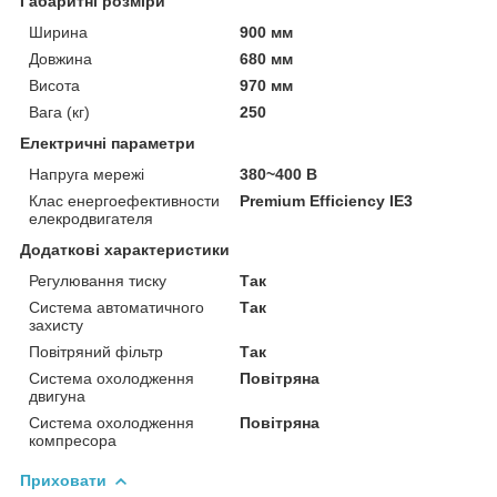
Габаритні розміри
Ширина
900 мм
Довжина
680 мм
Висота
970 мм
Вага (кг)
250
Електричні параметри
Напруга мережі
380~400 В
Клас енергоефективности
Premium Efficiency IE3
елекродвигателя
Додаткові характеристики
Регулювання тиску
Так
Система автоматичного
Так
захисту
Повітряний фільтр
Так
Система охолодження
Повітряна
двигуна
Система охолодження
Повітряна
компресора
Приховати