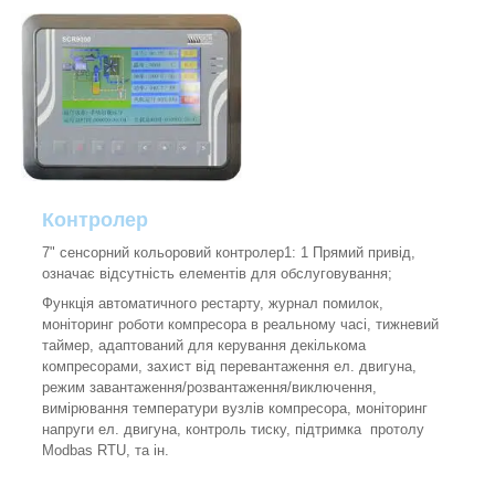
Контролер
7" сенсорний кольоровий контролер1: 1 Прямий привід,
означає відсутність елементів для обслуговування;
Функція автоматичного рестарту, журнал помилок,
моніторинг роботи компресора в реальному часі, тижневий
таймер, адаптований для керування декількома
компресорами, захист від перевантаження ел. двигуна,
режим завантаження/розвантаження/виключення,
вимірювання температури вузлів компресора, моніторинг
напруги ел. двигуна, контроль тиску, підтримка протолу
Modbas RTU, та ін.