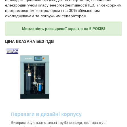
електродвигуном класу енергоефективності IE3, 7" сенсорним
програмованим контролером і на 30% збільшеним
охолоджувачем та погружним сепаратором.
Можливість розширеної гарантія на 5 РОКІВ!
ЦІНА ВКАЗАНА БЕЗ ПДВ
Переваги в дизайні корпусу
Використовуються стальні трубопроводи, що гарантує