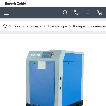
Entech Zahid
Товари та послуги
Компресори
Компресори гвинтов