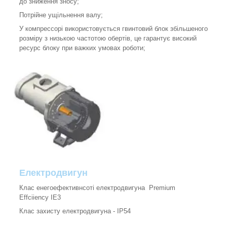
до зниження зносу;
Потрійне ущільнення валу;
У компрессорі використовується гвинтовий блок збільшеного
розміру з низькою частотою обертів, це гарантує високий
ресурс блоку при важких умовах роботи;
Електродвигун
Клас енегоефективнсоті електродвигуна Premium
Effciiency IE3
Клас захисту електродвигуна - IP54