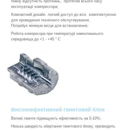
повну відсутність протікань, протягом всього часу
експлуатації компрессора;
Компактний дизайн легкий доступ до всіх комплектуючих
для проведення технічного обслуговування.
Потребує мінімум місця для встановлення;
Робота компресора при температурі навколишнього
середовища до +1 - +45 ° C
Високоефективний гвинтовий блок
Великі гвинти підвищують ефективність на 5-10%;
Низька швидкість обертання гвинтового блоку, призводить