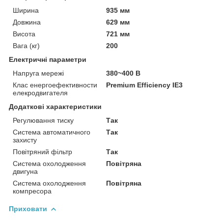
Ширина
935 мм
Довжина
629 мм
Висота
721 мм
Вага (кг)
200
Електричні параметри
Напруга мережі
380~400 В
Клас енергоефективности
Premium Efficiency IE3
елекродвигателя
Додаткові характеристики
Регулювання тиску
Так
Система автоматичного
Так
захисту
Повітряний фільтр
Так
Система охолодження
Повітряна
двигуна
Система охолодження
Повітряна
компресора
Приховати