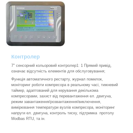
Контролер
7" сенсорний кольоровий контролер1: 1 Прямий привід,
означає відсутність елементів для обслуговування;
Функція автоматичного рестарту, журнал помилок,
моніторинг роботи компресора в реальному часі, тижневий
таймер, адаптований для керування декількома
компресорами, захист від перевантаження ел. двигуна,
режим завантаження/розвантаження/виключення,
вимірювання температури вузлів компресора, моніторинг
напруги ел. двигуна, контроль тиску, підтримка протолу
Modbas RTU, та ін.