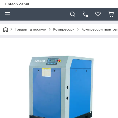
Entech Zahid
Товари та послуги
Компресори
Компресори гвинтов