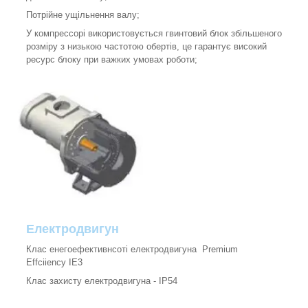
Потрійне ущільнення валу;
У компрессорі використовується гвинтовий блок збільшеного
розміру з низькою частотою обертів, це гарантує високий
ресурс блоку при важких умовах роботи;
Електродвигун
Клас енегоефективнсоті електродвигуна Premium
Effciiency IE3
Клас захисту електродвигуна - IP54