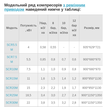
Модельний ряд компресорів
з ремінним
приводом
наведений нижче у таблиці:
12
7бар,
8
10
Потужність
бар
Модель
м3/
бар,
бар,
Размір, мм
В
, кВт
м3/
хв
м3/хв
м3/хв
хв
SCR5.5
4
0,58
0,55
-
-
935*629*721
M
SCR7.5
5,5
0,85
0,8
0,7
0,6
900*680*970
M
SCR10M
7,5
1,1
1,0
0,9
0,8
900*680*970
SCR15M
11
1,6
1,5
1,4
1,2
800*950*1130
SCR20M
15
2,3
2,2
1,9
1,7
800*950*1130
SCR25M
18,5
3,4
3,0
2,7
2,4
900*1150*1350
SCR30M
22
3,8
3,5
3,2
2,8
900*1150*1350