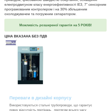
електродвигуном класу енергоефективності IE3, 7" сенсорним
програмованим контролером і на 30% збільшеним
охолоджувачем та погружним сепаратором.
Можливість розширеної гарантія на 5 РОКІВ!
ЦІНА ВКАЗАНА БЕЗ ПДВ
Переваги в дизайні корпусу
Використовуються стальні трубопроводи, що гарантує
повну відсутність протікань, протягом всього часу