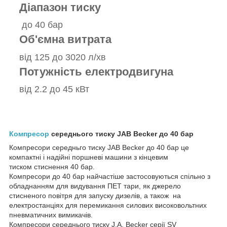
Діапазон тиску
до 40 бар
Об'ємна витрата
від 125 до 3020 л/хв
Потужність електродвигуна
від 2.2 до 45 кВт
Компресор
середнього тиску JAB Becker до 40 бар
Компресори середньго тиску JAB Becker до 40 бар це
компактні і надійні поршневі машини з кінцевим
тиском стиснення 40 бар.
Компресори до 40 бар найчастіше застосовуються спільно з
обладнанням для видування ПЕТ тари, як джерело
стисненого повітря для запуску дизелів, а також на
електростанціях для перемикання силових високовольтних
пневматичних вимикачів.
Компресори середнього тиску J.A. Becker серії SV