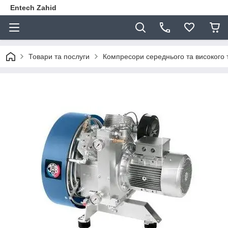
Entech Zahid
Товари та послуги
Компресори середнього та високого 