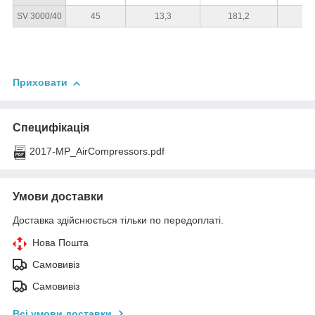
SV 3000/40
45
13,3
181,2
4
Приховати
Специфікація
2017-MP_AirCompressors.pdf
Умови доставки
Доставка здійснюється тільки по передоплаті.
Нова Пошта
Самовивіз
Самовивіз
Всі умови доставки