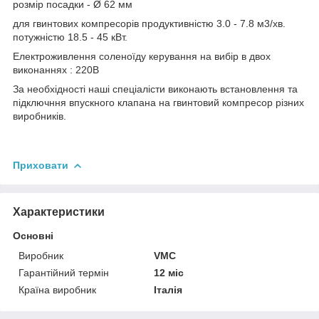
розмір посадки - Ø 62 мм
для гвинтових компресорів продуктивністю 3.0 - 7.8 м3/хв.
потужністю 18.5 - 45 кВт.
Електроживлення соленоїду керування на вибір в двох
виконаннях : 220В
За необхідності наші спеціалісти виконають встановлення та
підключння впускного клапана на гвинтовий компресор різних
виробників.
Приховати
Характеристики
Основні
Виробник
VMC
Гарантійний термін
12 міс
Країна виробник
Італія