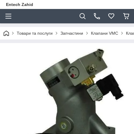
Entech Zahid
Товари та послуги
Запчастини
Клапани VMC
Кла