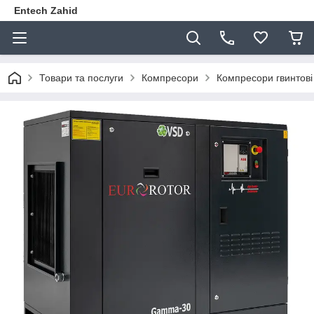
Entech Zahid
Товари та послуги
Компресори
Компресори гвинтові 