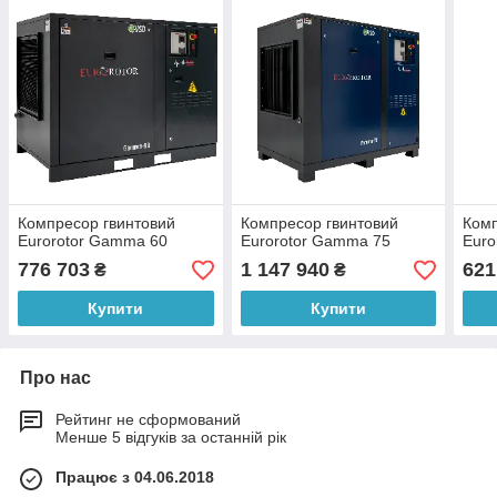
Компресор гвинтовий
Компресор гвинтовий
Комп
Eurorotor Gamma 60
Eurorotor Gamma 75
Euro
776 703
1 147 940
621
₴
₴
Купити
Купити
Про нас
Рейтинг не сформований
Менше 5 відгуків за останній рік
Працює з 04.06.2018