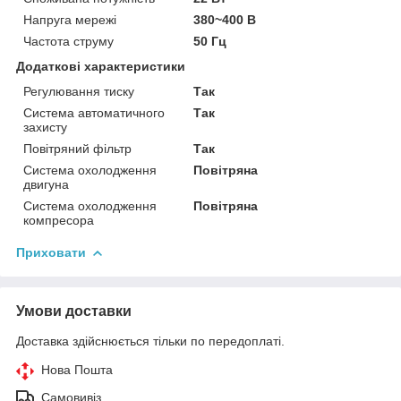
Напруга мережі
380~400 В
Частота струму
50 Гц
Додаткові характеристики
Регулювання тиску
Так
Система автоматичного
Так
захисту
Повітряний фільтр
Так
Система охолодження
Повітряна
двигуна
Система охолодження
Повітряна
компресора
Приховати
Умови доставки
Доставка здійснюється тільки по передоплаті.
Нова Пошта
Самовивіз