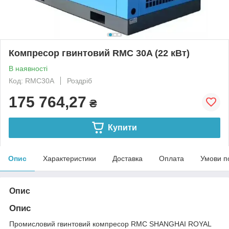
Компресор гвинтовий RMC 30A (22 кВт)
В наявності
Код: RMC30A
Роздріб
175 764,27
₴
Купити
Опис
Характеристики
Доставка
Оплата
Умови п
Опис
Опис
Промисловий гвинтовий компресор RMC SHANGHAI ROYAL