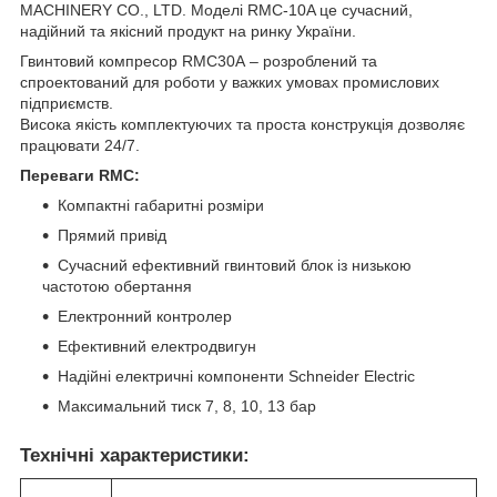
MACHINERY CO., LTD. Моделі RMC-10A це сучасний,
надійний та якісний продукт на ринку України.
Гвинтовий компресор RMC30А – розроблений та
спроектований для роботи у важких умовах промислових
підприємств.
Висока якість комплектуючих та проста конструкція дозволяє
працювати 24/7.
Переваги RMC:
Компактні габаритні розміри
Прямий привід
Сучасний ефективний гвинтовий блок із низькою
частотою обертання
Електронний контролер
Ефективний електродвигун
Надійні електричні компоненти Schneider Electric
Максимальний тиск 7, 8, 10, 13 бар
Технічні характеристики: