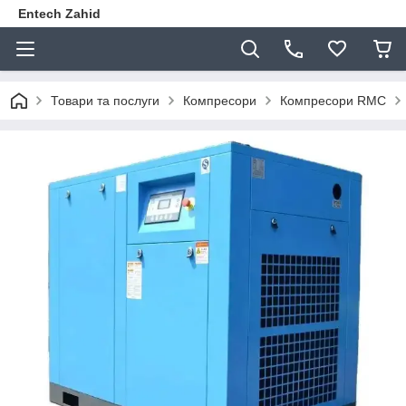
Entech Zahid
Товари та послуги
Компресори
Компресори RMC