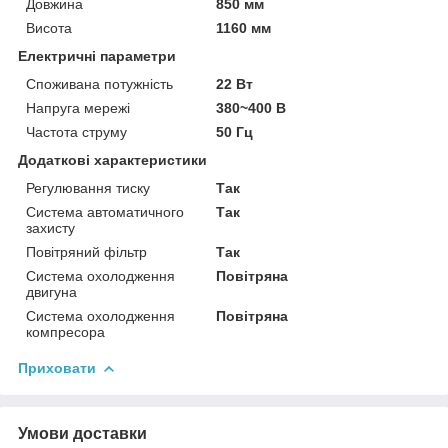
Довжина
850 мм
Висота
1160 мм
Електричні параметри
Споживана потужність
22 Вт
Напруга мережі
380~400 В
Частота струму
50 Гц
Додаткові характеристики
Регулювання тиску
Так
Система автоматичного
Так
захисту
Повітряний фільтр
Так
Система охолодження
Повітряна
двигуна
Система охолодження
Повітряна
компресора
Приховати
Умови доставки