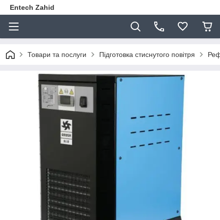
Entech Zahid
Товари та послуги
Підготовка стиснутого повітря
Реф