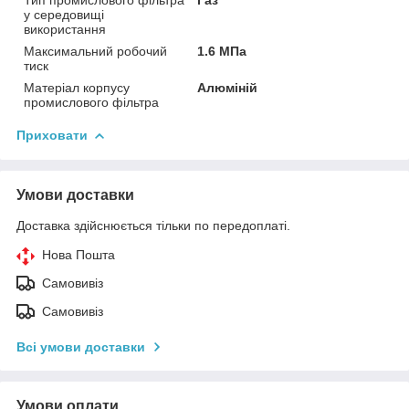
Тип промислового фільтра
Газ
у середовищі
використання
Максимальний робочий
1.6 МПа
тиск
Матеріал корпусу
Алюміній
промислового фільтра
Приховати
Умови доставки
Доставка здійснюється тільки по передоплаті.
Нова Пошта
Самовивіз
Самовивіз
Всі умови доставки
Умови оплати