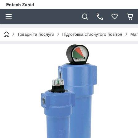
Entech Zahid
Товари та послуги
Підготовка стиснутого повітря
Маг