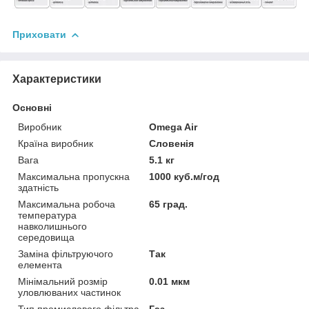
Приховати
Характеристики
Основні
Виробник
Omega Air
Країна виробник
Словенія
Вага
5.1 кг
Максимальна пропускна
1000 куб.м/год
здатність
Максимальна робоча
65 град.
температура
навколишнього
середовища
Заміна фільтруючого
Так
елемента
Мінімальний розмір
0.01 мкм
уловлюваних частинок