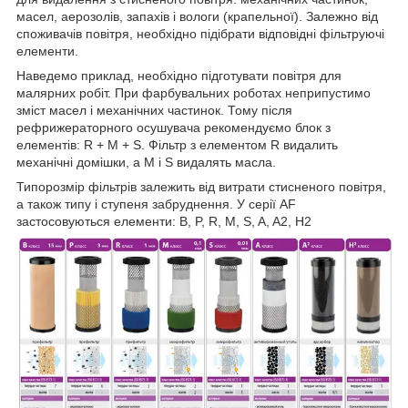
масел, аерозолів, запахів і вологи (крапельної). Залежно від
споживачів повітря, необхідно підібрати відповідні фільтруючі
елементи.
Наведемо приклад, необхідно підготувати повітря для
малярних робіт. При фарбувальних роботах неприпустимо
зміст масел і механічних частинок. Тому після
рефрижераторного осушувача рекомендуємо блок з
елементів: R + M + S. Фільтр з елементом R видалить
механічні домішки, а M і S видалять масла.
Типорозмір фільтрів залежить від витрати стисненого повітря,
а також типу і ступеня забруднення. У серії AF
застосовуються елементи: B, P, R, M, S, A, A2, H2