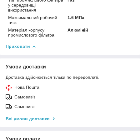
Тип промислового фільтра
Газ
у середовищі
використання
Максимальний робочий
1.6 МПа
тиск
Матеріал корпусу
Алюміній
промислового фільтра
Приховати
Умови доставки
Доставка здійснюється тільки по передоплаті.
Нова Пошта
Самовивіз
Самовивіз
Всі умови доставки
Умови оплати