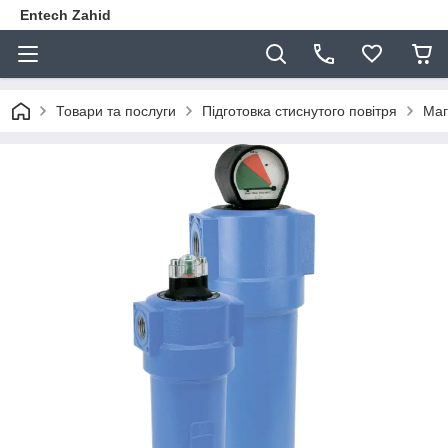
Entech Zahid
Товари та послуги
Підготовка стиснутого повітря
Маг