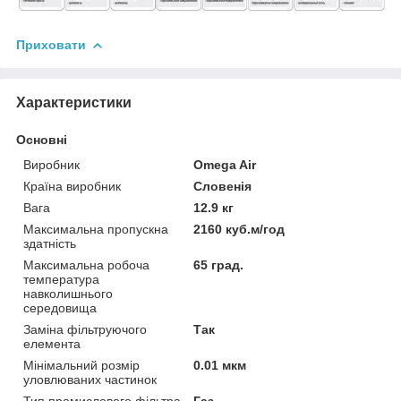
Приховати
Характеристики
Основні
Виробник
Omega Air
Країна виробник
Словенія
Вага
12.9 кг
Максимальна пропускна
2160 куб.м/год
здатність
Максимальна робоча
65 град.
температура
навколишнього
середовища
Заміна фільтруючого
Так
елемента
Мінімальний розмір
0.01 мкм
уловлюваних частинок